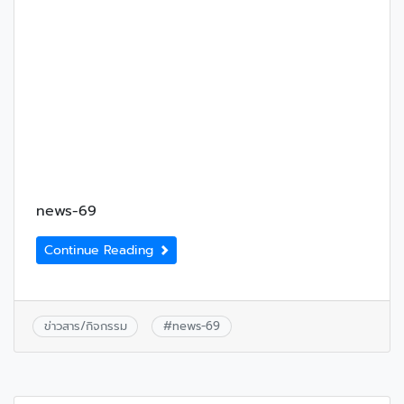
news-69
Continue Reading
ข่าวสาร/กิจกรรม
#
news-69