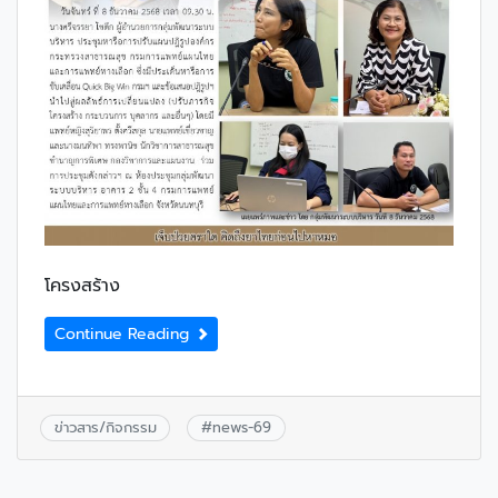
โครงสร้าง
Continue Reading
ข่าวสาร/กิจกรรม
#
news-69