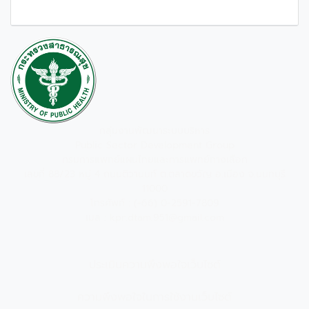
กลุ่มงานพัฒนาระบบบริหาร
Public Sector Development Group
กรมการแพทย์แผนไทยและการแพทย์ทางเลือก
เลขที่ 88/23 หมู่ 4 ถนนติวานนท์ ต.ตลาดขวัญ อ.เมือง จ.นนทบุรี
11000
โทรศัพท์ : (+66) 0-2591-7809
เมล : kpr.dtam.951@gmail.com
ประเมินความพึงพอใจเว็บไซต์
ความพึงพอใจในการใช้งานเว็บไซต์