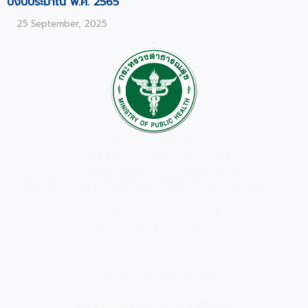
ปีงบประมาณ พ.ศ. 2565
25 September, 2025
กลุ่มงานพัฒนาระบบบริหาร
Public Sector Development Group
กรมการแพทย์แผนไทยและการแพทย์ทางเลือก
เลขที่ 88/23 หมู่ 4 ถนนติวานนท์ ต.ตลาดขวัญ อ.เมือง จ.นนทบุรี
11000
โทรศัพท์ : (+66) 0-2591-7809
เมล : kpr.dtam.951@gmail.com
ประเมินความพึงพอใจเว็บไซต์
ความพึงพอใจในการใช้งานเว็บไซต์