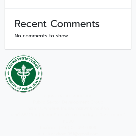
Recent Comments
No comments to show.
กลุ่มงานพัฒนาระบบบริหาร
Public Sector Development Group
กรมการแพทย์แผนไทยและการแพทย์ทางเลือก
เลขที่ 88/23 หมู่ 4 ถนนติวานนท์ ต.ตลาดขวัญ อ.เมือง จ.นนทบุรี
11000
โทรศัพท์ : (+66) 0-2591-7809
เมล : kpr.dtam.951@gmail.com