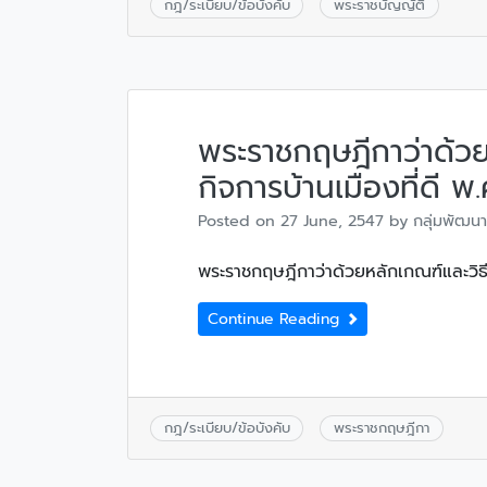
กฎ/ระเบียบ/ข้อบังคับ
พระราชบัญญัติ
พระราชกฤษฎีกาว่าด้วย
กิจการบ้านเมืองที่ดี พ
Posted on
27 June, 2547
by
กลุ่มพัฒนา
พระราชกฤษฎีกาว่าด้วยหลักเกณฑ์และวิธี
Continue Reading
กฎ/ระเบียบ/ข้อบังคับ
พระราชกฤษฎีกา