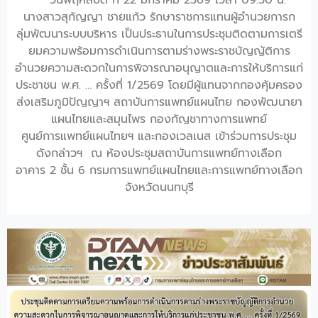
วันพฤหัสบดี ที่ 22 มกราคม 2569 เวลา 09.30 น.
นางสาวสุกัญญา ชายแก้ว รักษาราชการแทนผู้อำนวยการก
ลุ่มพัฒนาระบบบริหาร เป็นประธานในการประชุมติดตามการเตรี
ยมความพร้อมการดำเนินการตามร่างพระราชบัญญัติการ
อำนวยความสะดวกในการพิจารณาอนุญาตและการให้บริการแก่
ประชาชน พ.ศ. … ครั้งที่ 1/2569 โดยมีผู้แทนจากกองคุ้มครอง
ส่งเสริมภูมิปัญญาฯ สถาบันการแพทย์แผนไทย กองพัฒนายา
แผนไทยและสมุนไพร กองกัญชาทางการแพทย์
ศูนย์การแพทย์แผนไทยฯ และกองเวลเนส เข้าร่วมการประชุม
ดังกล่าวฯ ณ ห้องประชุมสถาบันการแพทย์ทางเลือก
อาคาร 2 ชั้น 6 กรมการแพทย์แผนไทยและการแพทย์ทางเลือก
จังหวัดนนทบุรี